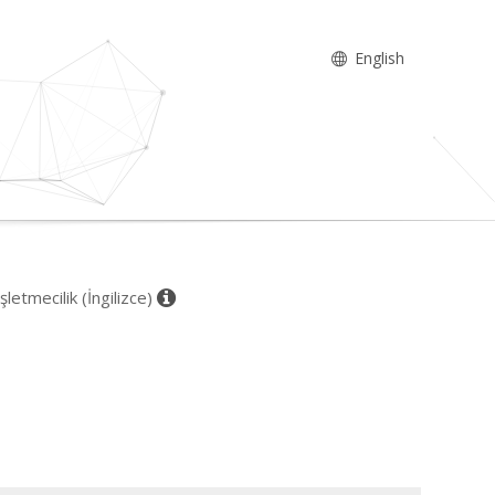
English
şletmecilik (İngilizce)