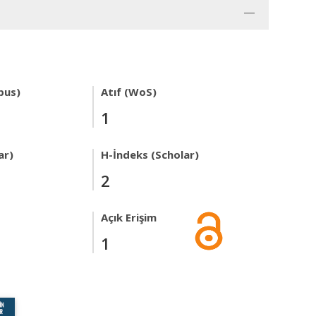
pus)
Atıf (WoS)
1
ar)
H-İndeks (Scholar)
2
Açık Erişim
1