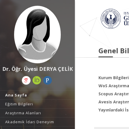
Genel Bil
Dr. Öğr. Üyesi DERYA ÇELİK
Kurum Bilgileri
WoS Araştırma 
Scopus Araştır
Ana Sayfa
Avesis Araştır
Eğitim Bilgileri
Yayınlardaki İs
Araştırma Alanları
Akademik İdari Deneyim