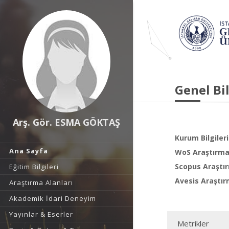
Genel Bil
Arş. Gör. ESMA GÖKTAŞ
Kurum Bilgileri
Ana Sayfa
WoS Araştırma 
Scopus Araştır
Eğitim Bilgileri
Avesis Araştır
Araştırma Alanları
Akademik İdari Deneyim
Yayınlar & Eserler
Metrikler