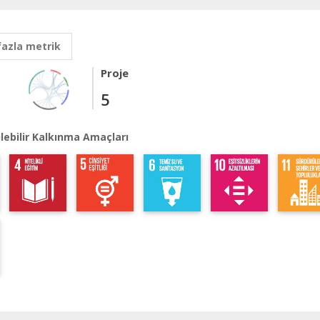
fazla metrik
Proje
5
lebilir Kalkınma Amaçları