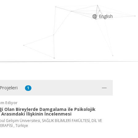
English
Projeleri
1
am Ediyor
i Olan Bireylerde Damgalama ile Psikolojik
 Arasındaki İlişkinin İncelenmesi
nbul Gelişim Üniversitesi, SAĞLIK BİLİMLERİ FAKÜLTESİ, DİL VE
APİSİ , Türkiye