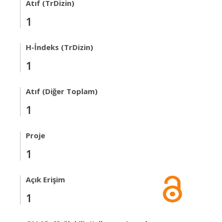
Atıf (TrDizin)
1
H-İndeks (TrDizin)
1
Atıf (Diğer Toplam)
1
Proje
1
Açık Erişim
1