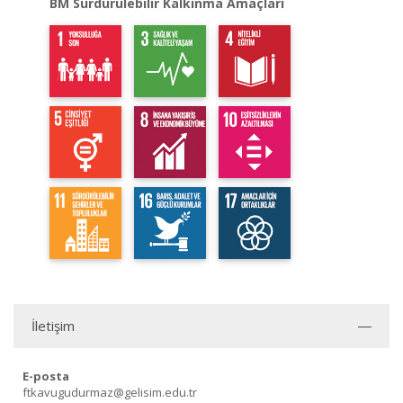
BM Sürdürülebilir Kalkınma Amaçları
İletişim
E-posta
ftkavugudurmaz@gelisim.edu.tr