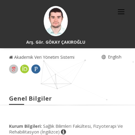
Arş. Gör. GÖKAY ÇAKIROĞLU
English
Akademik Veri Yönetim Sistemi
Genel Bilgiler
Sağlık Bilimleri Fakültesi, Fizyoterapi Ve
Kurum Bilgileri:
Rehabilitasyon (İngilizce)