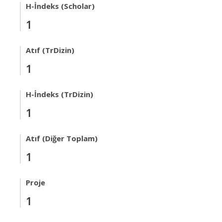
H-İndeks (Scholar)
1
Atıf (TrDizin)
1
H-İndeks (TrDizin)
1
Atıf (Diğer Toplam)
1
Proje
1