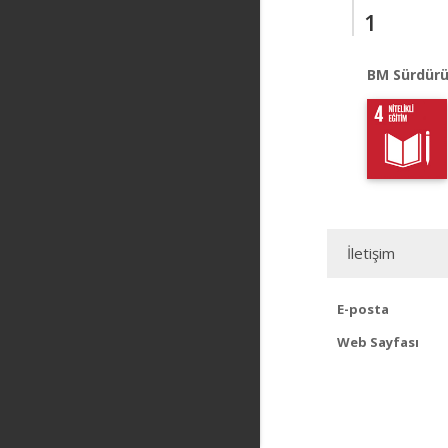
1
BM Sürdürü
İletişim
E-posta
Web Sayfası