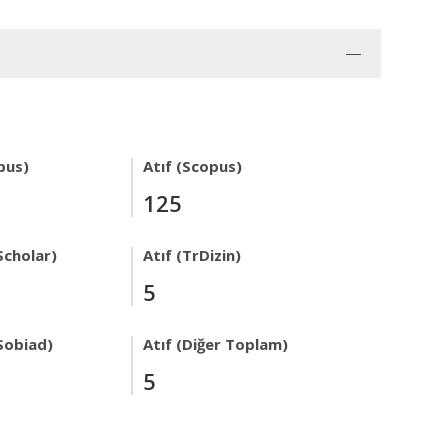
pus)
Atıf (Scopus)
125
Scholar)
Atıf (TrDizin)
5
Sobiad)
Atıf (Diğer Toplam)
5