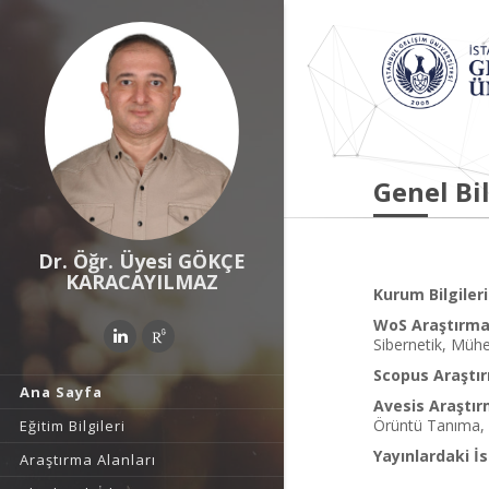
Genel Bil
Dr. Öğr. Üyesi GÖKÇE
KARACAYILMAZ
Kurum Bilgileri
WoS Araştırma 
Sibernetik, Mühen
Scopus Araştır
Ana Sayfa
Avesis Araştır
Örüntü Tanıma, 
Eğitim Bilgileri
Yayınlardaki İs
Araştırma Alanları