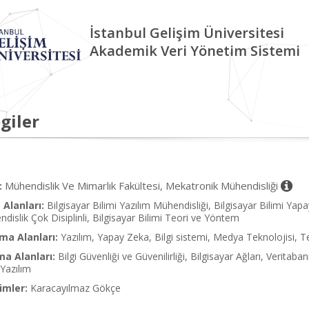
İstanbul Gelişim Üniversitesi
Akademik Veri Yönetim Sistemi
giler
Mühendislik Ve Mimarlık Fakültesi, Mekatronik Mühendisliği
:
Alanları:
Bilgisayar Bilimi Yazılım Mühendisliği, Bilgisayar Bilimi Yapay
dislik Çok Disiplinli, Bilgisayar Bilimi Teori ve Yöntem
ma Alanları:
Yazılım, Yapay Zeka, Bilgi sistemi, Medya Teknolojisi, Te
ma Alanları:
Bilgi Güvenliği ve Güvenilirliği, Bilgisayar Ağları, Verita
Yazılım
imler:
Karacayılmaz Gökçe