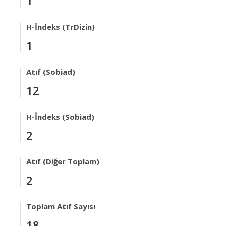
1
H-İndeks (TrDizin)
1
Atıf (Sobiad)
12
H-İndeks (Sobiad)
2
Atıf (Diğer Toplam)
2
Toplam Atıf Sayısı
18