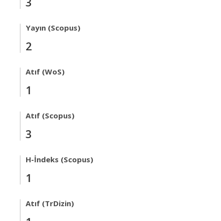
3
Yayın (Scopus)
2
Atıf (WoS)
1
Atıf (Scopus)
3
H-İndeks (Scopus)
1
Atıf (TrDizin)