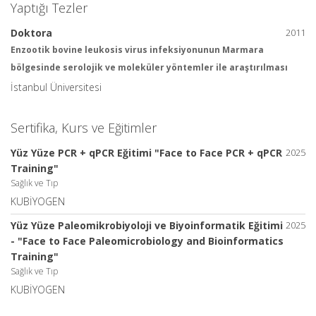
Yaptığı Tezler
Doktora
2011
Enzootik bovine leukosis virus infeksiyonunun Marmara
bölgesinde serolojik ve moleküler yöntemler ile araştırılması
İstanbul Üniversitesi
Sertifika, Kurs ve Eğitimler
Yüz Yüze PCR + qPCR Eğitimi "Face to Face PCR + qPCR
2025
Training"
Sağlık ve Tıp
KUBİYOGEN
Yüz Yüze Paleomikrobiyoloji ve Biyoinformatik Eğitimi
2025
- "Face to Face Paleomicrobiology and Bioinformatics
Training"
Sağlık ve Tıp
KUBİYOGEN