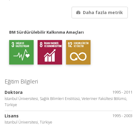
Daha fazla metrik
BM Sürdürülebilir Kalkınma Amaçları
Eğitim Bilgileri
Doktora
1995 - 2011
İstanbul Üniversitesi, Sağlık Bilimleri Enstitüsü, Veteriner Fakültesi Bölümü,
Türkiye
Lisans
1995 - 2003
İstanbul Üniversitesi, Türkiye