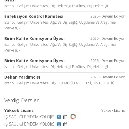
İstanbul Gelişim Üniversitesi, Diş Hekimliği Fakültesi, Diş Hekimliği
Enfeksiyon Kontrol Komitesi
2025 - Devam Ediyor
İstanbul Gelişim Üniversitesi, Ağız Ve Diş Sağlığı Uygulama Ve Araştırma
Merkezi, -
Birim Kalite Komisyonu Üyesi
2025 - Devam Ediyor
İstanbul Gelişim Üniversitesi, Ağız Ve Diş Sağlığı Uygulama Ve Araştırma
Merkezi, -
Birim Kalite Komisyonu Üyesi
2025 - Devam Ediyor
İstanbul Gelişim Üniversitesi, Diş Hekimliği Fakültesi, Diş Hekimliği
Dekan Yardımcısı
2023 - Devam Ediyor
İstanbul Gelişim Üniversitesi, DİŞ HEKİMLİĞİ FAKÜLTESİ, DİŞ HEKİMLİĞİ
Verdiği Dersler
Yüksek Lisans
Yüksek Lisans
İŞ SAĞLIĞI EPİDEMİYOLOJİSİ
İŞ SAĞLIĞI EPİDEMİYOLOJİSİ