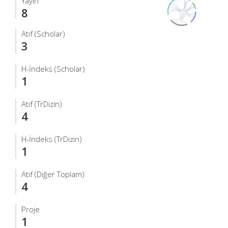
Yayın
8
Atıf (Scholar)
3
H-İndeks (Scholar)
1
Atıf (TrDizin)
4
H-İndeks (TrDizin)
1
Atıf (Diğer Toplam)
4
Proje
1