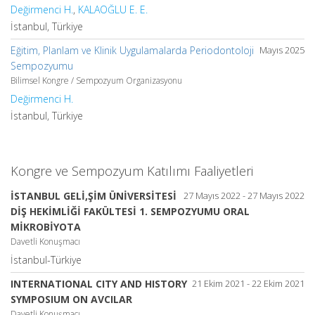
Değirmenci H.
,
KALAOĞLU E. E.
İstanbul, Türkiye
Eğitim, Planlam ve Klinik Uygulamalarda Periodontoloji
Mayıs 2025
Sempozyumu
Bilimsel Kongre / Sempozyum Organizasyonu
Değirmenci H.
İstanbul, Türkiye
Kongre ve Sempozyum Katılımı Faaliyetleri
İSTANBUL GELİ,ŞİM ÜNİVERSİTESİ
27 Mayıs 2022 - 27 Mayıs 2022
DİŞ HEKİMLİĞİ FAKÜLTESİ 1. SEMPOZYUMU ORAL
MİKROBİYOTA
Davetli Konuşmacı
İstanbul-Türkiye
INTERNATIONAL CITY AND HISTORY
21 Ekim 2021 - 22 Ekim 2021
SYMPOSIUM ON AVCILAR
Davetli Konuşmacı