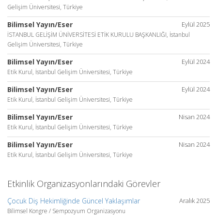
Gelişim Üniversitesi, Türkiye
Bilimsel Yayın/Eser
Eylül 2025
İSTANBUL GELİŞİM ÜNİVERSİTESİ ETİK KURULU BAŞKANLIĞI, İstanbul
Gelişim Üniversitesi, Türkiye
Bilimsel Yayın/Eser
Eylül 2024
Etik Kurul, İstanbul Gelişim Üniversitesi, Türkiye
Bilimsel Yayın/Eser
Eylül 2024
Etik Kurul, İstanbul Gelişim Üniversitesi, Türkiye
Bilimsel Yayın/Eser
Nisan 2024
Etik Kurul, İstanbul Gelişim Üniversitesi, Türkiye
Bilimsel Yayın/Eser
Nisan 2024
Etik Kurul, İstanbul Gelişim Üniversitesi, Türkiye
Etkinlik Organizasyonlarındaki Görevler
Çocuk Diş Hekimliğinde Güncel Yaklaşımlar
Aralık 2025
Bilimsel Kongre / Sempozyum Organizasyonu