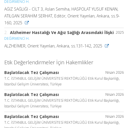
DEĞİRMENCİ H.
AĞIZ SAĞLIĞI - CİLT 3, Aslan Semiha, HASPOLAT YUSUF KENAN,
ATILGAN SERAHİM SERHAT, Editör, Orient Yayınları, Ankara, ss.9-
160, 2025
2.
Alzheimer Hastalığı Ve Ağız Sağlığı Arasındaki İlişki
2025
DEĞİRMENCİ H.
ALZHEİMER, Orient Yayınları, Ankara, ss.131-142, 2025
Etik Değerlendirmeler İçin Hakemlikler
Başlatılacak Tez Çalışması
Nisan 2026
T.C. İSTANBUL GELİŞİM ÜNİVERSİTESİ REKTÖRLÜĞÜ Etik Kurul Başkanlığı,
İstanbul Gelişim Üniversitesi, Türkiye
Başlatılacak Tez Çalışması
Nisan 2026
T.C. İSTANBUL GELİŞİM ÜNİVERSİTESİ REKTÖRLÜĞÜ Etik Kurul Başkanlığı,
İstanbul Gelişim Üniversitesi, Türkiye
Başlatılacak Tez Çalışması
Nisan 2026
T.C. İSTANBUL GELİŞİM ÜNİVERSİTESİ REKTÖRLÜĞÜ Etik Kurul Başkanlığı,