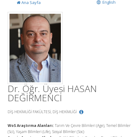
English
Ana Sayfa
Dr. Öğr. Üyesi HASAN
DEĞİRMENCİ
DİŞ HEKİMLİĞİ FAKÜLTESİ, DİŞ HEKİMLİĞİ
WoS Araştırma Alanları:
Tarım Ve Çevre Bilimleri (Age), Temel Bilimler
(Sci), Yaşam Bilimleri (Life), Sosyal Bilimler (Soc)