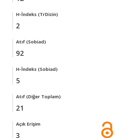
H-İndeks (TrDizin)
2
Atıf (Sobiad)
92
H-İndeks (Sobiad)
5
Atıf (Diğer Toplam)
21
Açık Erişim
3