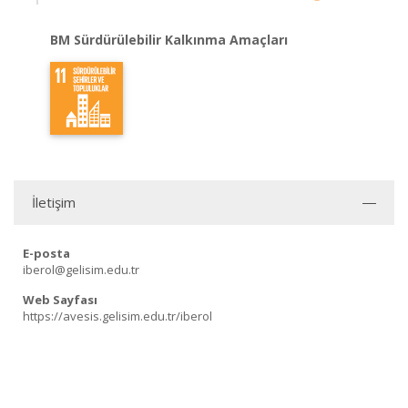
BM Sürdürülebilir Kalkınma Amaçları
İletişim
E-posta
iberol@gelisim.edu.tr
Web Sayfası
https://avesis.gelisim.edu.tr/iberol