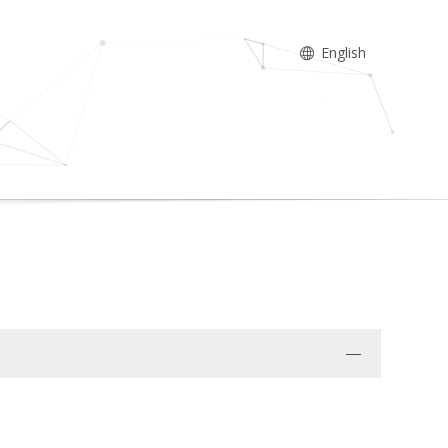
English