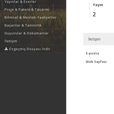
Yayınlar & Eserler
Yayın
Proje & Patent & Tasarım
2
Bilimsel & Mesleki Faaliyetler
Başarılar & Tanınırlık
Duyurular & Dokümanlar
İletişim
İletişim
Özgeçmiş Dosyası İndir
E-posta
Web Sayfası