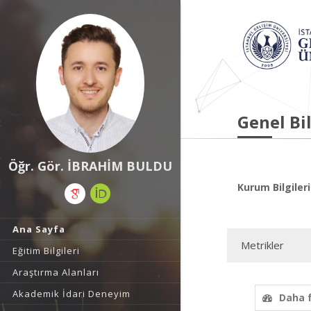
Genel Bil
Öğr. Gör. İBRAHİM BULDU
Kurum Bilgileri
Ana Sayfa
Metrikler
Eğitim Bilgileri
Araştırma Alanları
Akademik İdari Deneyim
Daha 