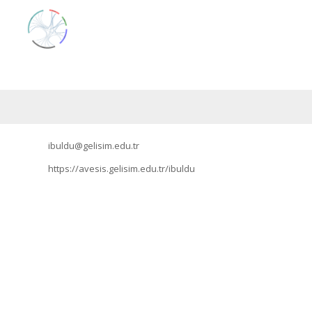
ibuldu@gelisim.edu.tr
https://avesis.gelisim.edu.tr/ibuldu