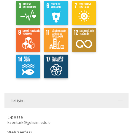
İletişim
E-posta
ksenturk@gelisim.edu.tr
Web Sayfası