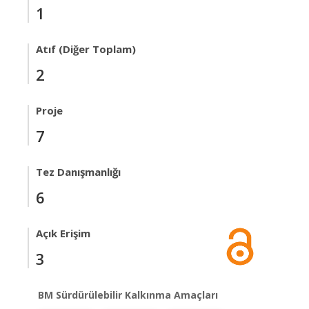
1
Atıf (Diğer Toplam)
2
Proje
7
Tez Danışmanlığı
6
Açık Erişim
3
BM Sürdürülebilir Kalkınma Amaçları