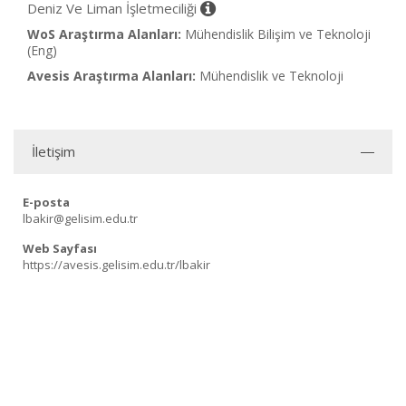
Deniz Ve Liman İşletmeciliği
WoS Araştırma Alanları:
Mühendislik Bilişim ve Teknoloji
(Eng)
Avesis Araştırma Alanları:
Mühendislik ve Teknoloji
İletişim
E-posta
lbakir@gelisim.edu.tr
Web Sayfası
https://avesis.gelisim.edu.tr/lbakir