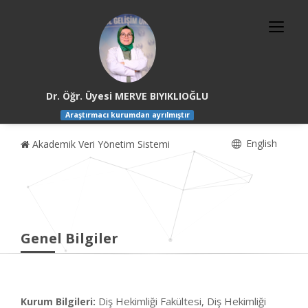
Dr. Öğr. Üyesi MERVE BIYIKLIOĞLU
Araştırmacı kurumdan ayrılmıştır
English
Akademik Veri Yönetim Sistemi
Genel Bilgiler
Diş Hekimliği Fakültesi, Diş Hekimliği
Kurum Bilgileri: