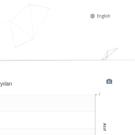
English
yıları
1
Atıf