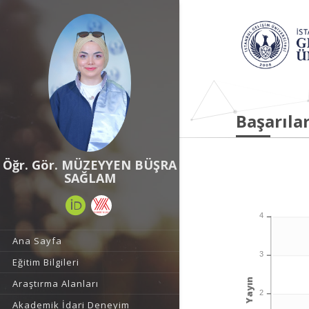
Başarılar
Öğr. Gör. MÜZEYYEN BÜŞRA
SAĞLAM
4
Ana Sayfa
3
Eğitim Bilgileri
Yayın
Araştırma Alanları
2
Akademik İdari Deneyim