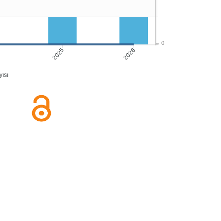
0
2025
2026
ısı