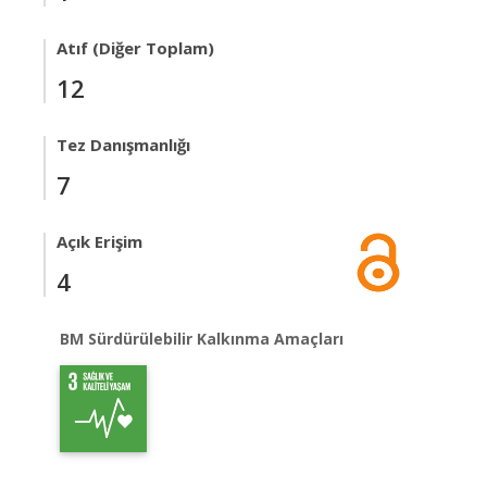
Atıf (Diğer Toplam)
12
Tez Danışmanlığı
7
Açık Erişim
4
BM Sürdürülebilir Kalkınma Amaçları