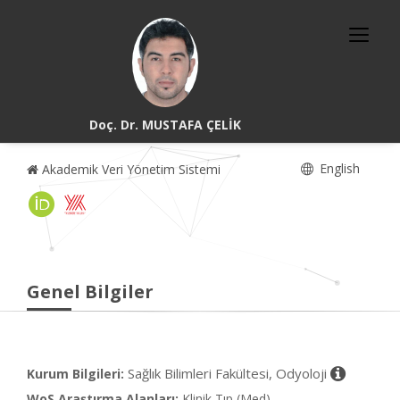
Doç. Dr. MUSTAFA ÇELİK
English
Akademik Veri Yönetim Sistemi
Genel Bilgiler
Sağlık Bilimleri Fakültesi, Odyoloji
Kurum Bilgileri:
WoS Araştırma Alanları:
Klinik Tıp (Med)