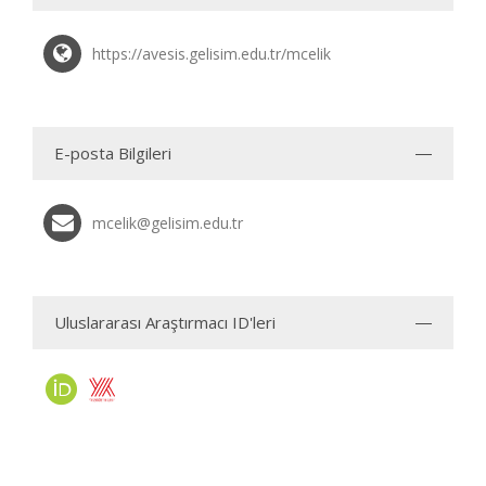
https://avesis.gelisim.edu.tr/mcelik
E-posta Bilgileri
mcelik@gelisim.edu.tr
Uluslararası Araştırmacı ID'leri