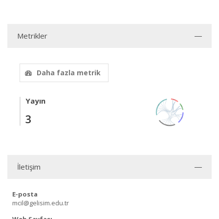
Metrikler
Daha fazla metrik
Yayın
3
İletişim
E-posta
mcil@gelisim.edu.tr