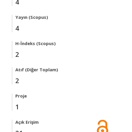
4
Yayın (Scopus)
4
H-İndeks (Scopus)
2
Atıf (Diğer Toplam)
2
Proje
1
Açık Erişim