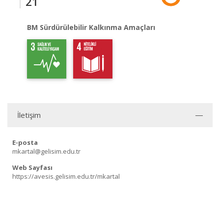
21
BM Sürdürülebilir Kalkınma Amaçları
İletişim
E-posta
mkartal@gelisim.edu.tr
Web Sayfası
https://avesis.gelisim.edu.tr/mkartal