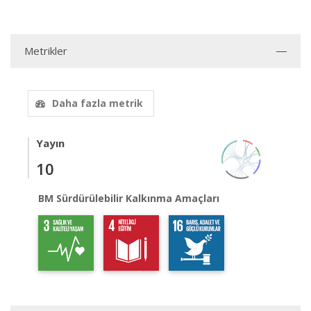
Metrikler
Daha fazla metrik
Yayın
10
BM Sürdürülebilir Kalkınma Amaçları