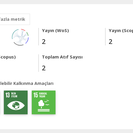
fazla metrik
Yayın (WoS)
Yayın (Sco
2
2
Scopus)
Toplam Atıf Sayısı
2
lebilir Kalkınma Amaçları