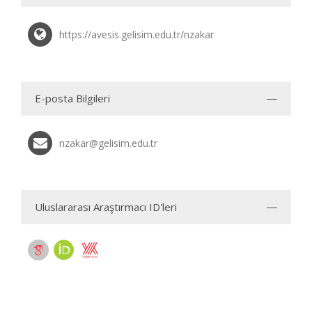
https://avesis.gelisim.edu.tr/nzakar
E-posta Bilgileri
nzakar@gelisim.edu.tr
Uluslararası Araştırmacı ID'leri