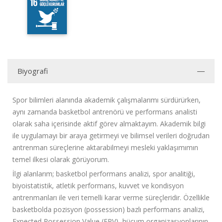
Biyografi
Spor bilimleri alanında akademik çalışmalarımı sürdürürken,
aynı zamanda basketbol antrenörü ve performans analisti
olarak saha içerisinde aktif görev almaktayım. Akademik bilgi
ile uygulamayı bir araya getirmeyi ve bilimsel verileri doğrudan
antrenman süreçlerine aktarabilmeyi mesleki yaklaşımımın
temel ilkesi olarak görüyorum.
İlgi alanlarım; basketbol performans analizi, spor analitiği,
biyoistatistik, atletik performans, kuvvet ve kondisyon
antrenmanları ile veri temelli karar verme süreçleridir. Özellikle
basketbolda pozisyon (possession) bazlı performans analizi,
Expected Possession Value (EPV), hücum organizasyonlarının