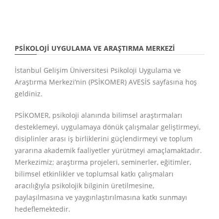
PSIKOLOJI UYGULAMA VE ARAŞTIRMA MERKEZI
İstanbul Gelişim Üniversitesi Psikoloji Uygulama ve
Araştırma Merkezi’nin (PSİKOMER) AVESİS sayfasına hoş
geldiniz.
PSİKOMER, psikoloji alanında bilimsel araştırmaları
desteklemeyi, uygulamaya dönük çalışmalar geliştirmeyi,
disiplinler arası iş birliklerini güçlendirmeyi ve toplum
yararına akademik faaliyetler yürütmeyi amaçlamaktadır.
Merkezimiz; araştırma projeleri, seminerler, eğitimler,
bilimsel etkinlikler ve toplumsal katkı çalışmaları
aracılığıyla psikolojik bilginin üretilmesine,
paylaşılmasına ve yaygınlaştırılmasına katkı sunmayı
hedeflemektedir.