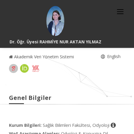
Dr. Öğr. Üyesi RAHMİYE NUR AKTAN YILMAZ
English
Akademik Veri Yönetim Sistemi
Genel Bilgiler
Sağlık Bilimleri Fakültesi, Odyoloji
Kurum Bilgileri:
WoS Araştırma Alanları:
Odyoloji & Konuşma-Dil