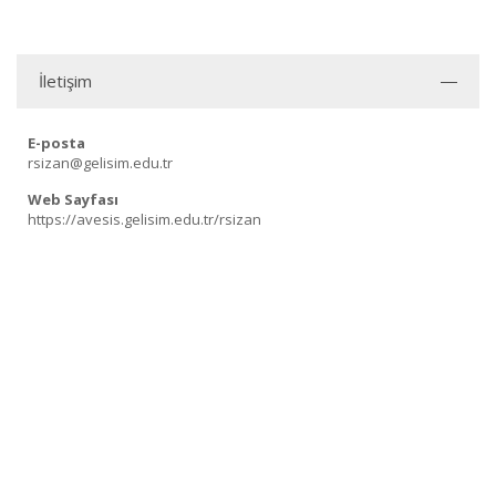
İletişim
E-posta
rsizan@gelisim.edu.tr
Web Sayfası
https://avesis.gelisim.edu.tr/rsizan