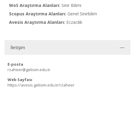
WoS Araştırma Alanları:
Sinir Bilimi
Scopus Araştırma Alanları:
Genel Sinirbilim
Avesis Araştırma Alanları:
Eczacılık
İletişim
E-posta
rzaheer@gelisim.edu.tr
Web Sayfası
https://avesis.gelisim.edu.tr/rzaheer