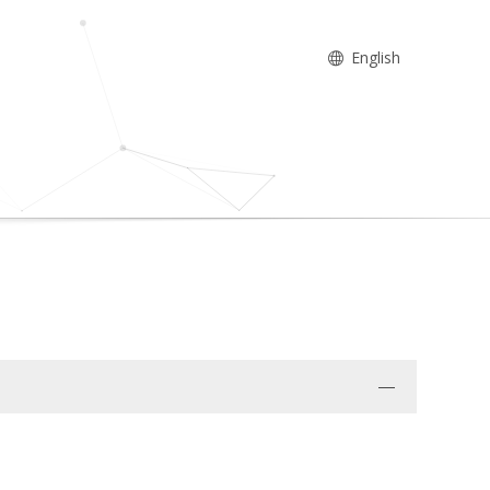
English