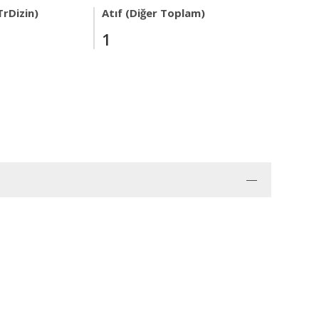
TrDizin)
Atıf (Diğer Toplam)
1