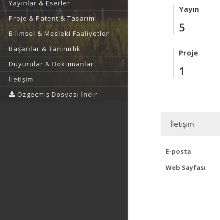
Yayınlar & Eserler
Yayın
Proje & Patent & Tasarım
5
Bilimsel & Mesleki Faaliyetler
Başarılar & Tanınırlık
Proje
Duyurular & Dokümanlar
1
İletişim
Özgeçmiş Dosyası İndir
İletişim
E-posta
Web Sayfası