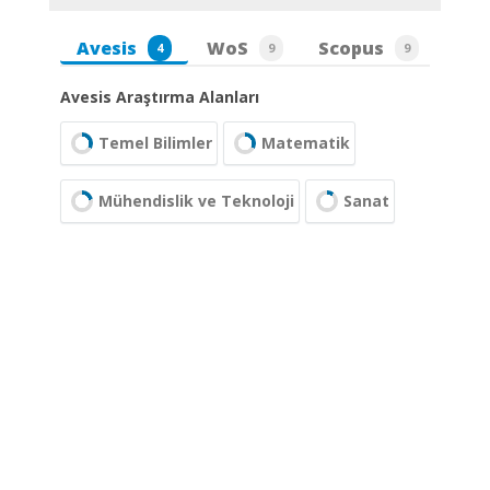
Avesis
WoS
Scopus
4
9
9
Avesis Araştırma Alanları
Temel Bilimler
Matematik
Mühendislik ve Teknoloji
Sanat