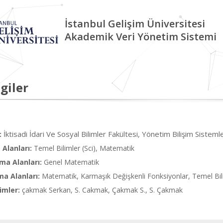
İstanbul Gelişim Üniversitesi
Akademik Veri Yönetim Sistemi
giler
İktisadi İdari Ve Sosyal Bilimler Fakültesi, Yönetim Bilişim Sisteml
:
Alanları:
Temel Bilimler (Sci), Matematik
ma Alanları:
Genel Matematik
ma Alanları:
Matematik, Karmaşık Değişkenli Fonksiyonlar, Temel Bil
imler:
çakmak Serkan, S. Cakmak, Çakmak S., S. Çakmak