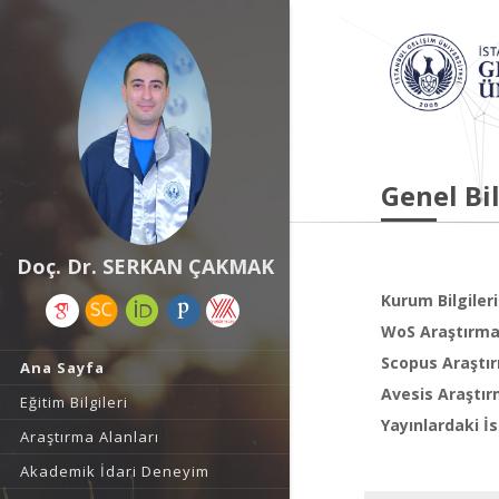
Genel Bil
Doç. Dr. SERKAN ÇAKMAK
Kurum Bilgileri
WoS Araştırma 
Scopus Araştır
Ana Sayfa
Avesis Araştır
Eğitim Bilgileri
Yayınlardaki İs
Araştırma Alanları
Akademik İdari Deneyim