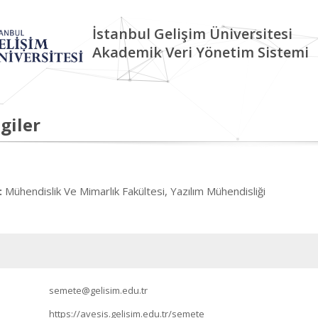
İstanbul Gelişim Üniversitesi
Akademik Veri Yönetim Sistemi
giler
Mühendislik Ve Mimarlık Fakültesi, Yazılım Mühendisliği
:
semete@gelisim.edu.tr
https://avesis.gelisim.edu.tr/semete