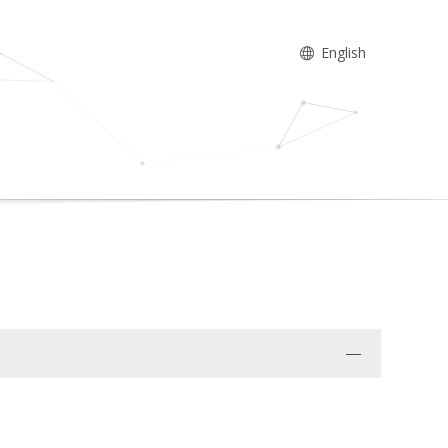
English