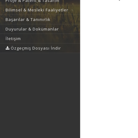
Proje & Patent & Tasarım
Bilimsel & Mesleki Faaliyetler
Başarılar & Tanınırlık
Duyurular & Dokümanlar
İletişim
Özgeçmiş Dosyası İndir