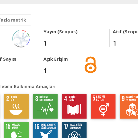
fazla metrik
Yayın (Scopus)
Atıf (Scop
1
1
 Sayısı
Açık Erişim
1
lebilir Kalkınma Amaçları