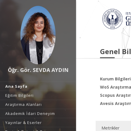
Genel Bil
Öğr. Gör. SEVDA AYDIN
Kurum Bilgileri
Ana Sayfa
WoS Araştırma 
Scopus Araştır
Eğitim Bilgileri
Avesis Araştır
Araştırma Alanları
Akademik İdari Deneyim
Yayınlar & Eserler
Metrikler