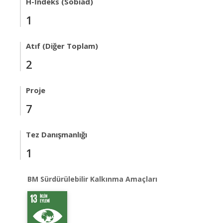
H-İndeks (Sobiad)
1
Atıf (Diğer Toplam)
2
Proje
7
Tez Danışmanlığı
1
BM Sürdürülebilir Kalkınma Amaçları