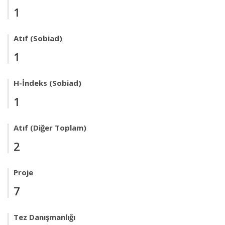
1
Atıf (Sobiad)
1
H-İndeks (Sobiad)
1
Atıf (Diğer Toplam)
2
Proje
7
Tez Danışmanlığı