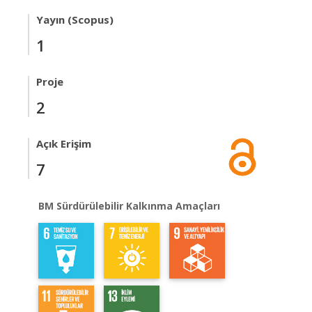
Yayın (Scopus)
1
Proje
2
Açık Erişim
7
BM Sürdürülebilir Kalkınma Amaçları