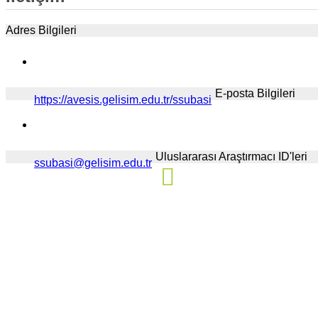
Adres Bilgileri
E-posta Bilgileri
https://avesis.gelisim.edu.tr/ssubasi
Uluslararası Araştırmacı ID'leri
ssubasi@gelisim.edu.tr