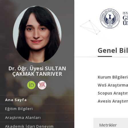
Genel Bil
Dr. Öğr. Üyesi SULTAN
ÇAKMAK TANRIVER
Kurum Bilgileri
WoS Araştırma 
Scopus Araştır
Ana Sayfa
Avesis Araştır
Eğitim Bilgileri
Araştırma Alanları
Metrikler
Akademik İdari Deneyim