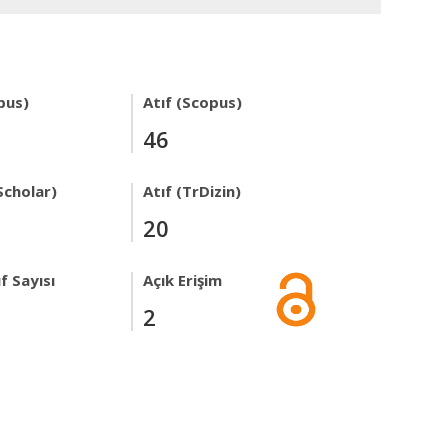
pus)
Atıf (Scopus)
46
Scholar)
Atıf (TrDizin)
20
f Sayısı
Açık Erişim
2