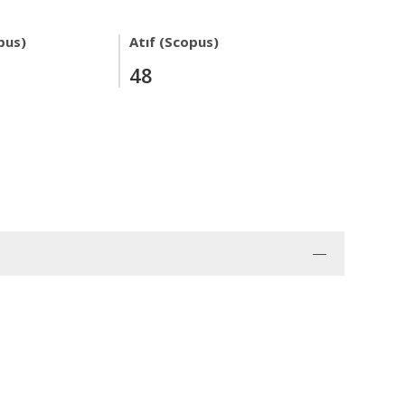
pus)
Atıf (Scopus)
48