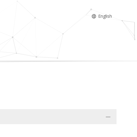
English