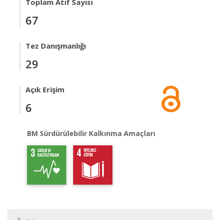
Toplam Atıf Sayısı
67
Tez Danışmanlığı
29
Açık Erişim
6
BM Sürdürülebilir Kalkınma Amaçları