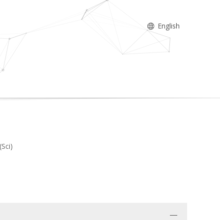
English
(Sci)