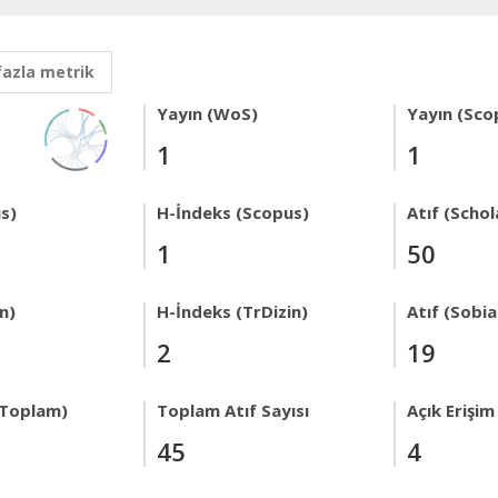
fazla metrik
Yayın (WoS)
Yayın (Sco
1
1
s)
H-İndeks (Scopus)
Atıf (Schol
1
50
n)
H-İndeks (TrDizin)
Atıf (Sobi
2
19
 Toplam)
Toplam Atıf Sayısı
Açık Erişim
45
4