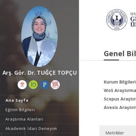
Genel Bil
Arş. Gör. Dr. TUĞÇE TOPÇU
Kurum Bilgileri
WoS Araştırma 
Scopus Araştır
Ana Sayfa
Avesis Araştır
Eğitim Bilgileri
Araştırma Alanları
Akademik İdari Deneyim
Metrikler