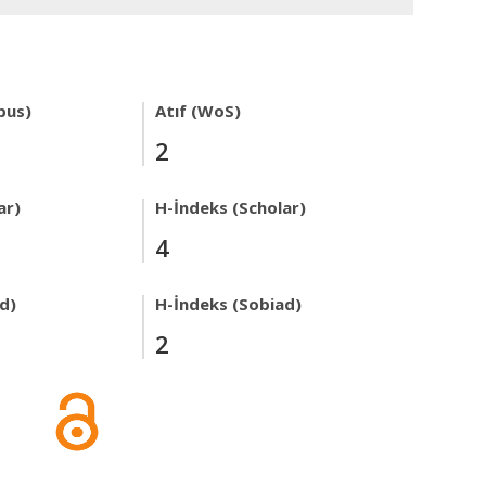
pus)
Atıf (WoS)
2
ar)
H-İndeks (Scholar)
4
ad)
H-İndeks (Sobiad)
2