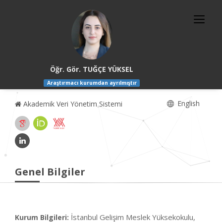
Öğr. Gör. TUĞÇE YÜKSEL
Araştırmacı kurumdan ayrılmıştır
English
Akademik Veri Yönetim Sistemi
Genel Bilgiler
İstanbul Gelişim Meslek Yüksekokulu,
Kurum Bilgileri: