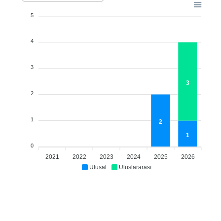
5
4
3
3
2
1
2
1
0
2021
2022
2023
2024
2025
2026
Ulusal
Uluslararası