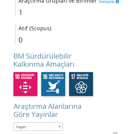
Araştırma Grupları ve Birimler
Detaylar
1
Atıf (Scopus)
0
BM Sürdürülebilir
Kalkınma Amaçları
Araştırma Alanlarına
Göre Yayınlar
Yayın