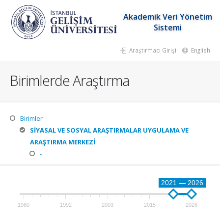
Akademik Veri Yönetim
Sistemi
Araştırmacı Girişi
English
Birimlerde Araştırma
Birimler
SİYASAL VE SOSYAL ARAŞTIRMALAR UYGULAMA VE
ARAŞTIRMA MERKEZİ
-
2021 — 2026
1980
1992
2003
2015
2026