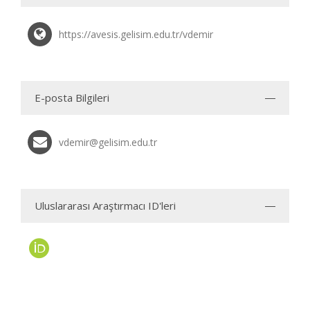
https://avesis.gelisim.edu.tr/vdemir
E-posta Bilgileri
vdemir@gelisim.edu.tr
Uluslararası Araştırmacı ID'leri