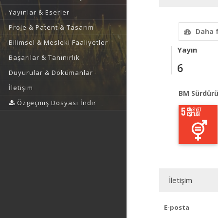
Yayınlar & Eserler
Proje & Patent & Tasarım
Daha 
Bilimsel & Mesleki Faaliyetler
Yayın
Başarılar & Tanınırlık
6
Duyurular & Dokümanlar
İletişim
BM Sürdürü
Özgeçmiş Dosyası İndir
İletişim
E-posta