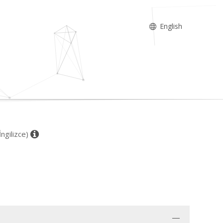
English
İngilizce)