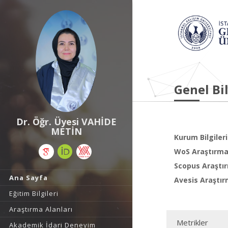
Genel Bil
Dr. Öğr. Üyesi VAHİDE
METİN
Kurum Bilgileri
WoS Araştırma 
Scopus Araştır
Ana Sayfa
Avesis Araştır
Eğitim Bilgileri
Araştırma Alanları
Metrikler
Akademik İdari Deneyim