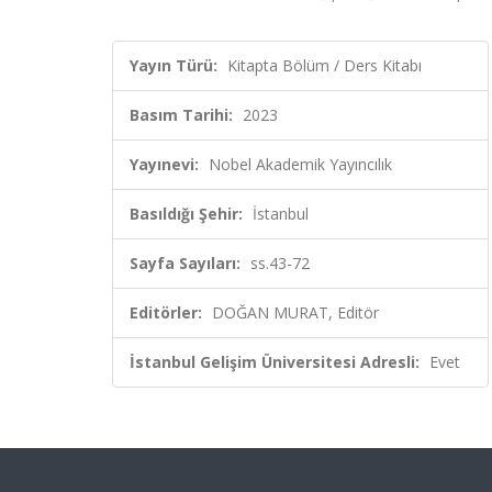
Yayın Türü:
Kitapta Bölüm / Ders Kitabı
Basım Tarihi:
2023
Yayınevi:
Nobel Akademik Yayıncılık
Basıldığı Şehir:
İstanbul
Sayfa Sayıları:
ss.43-72
Editörler:
DOĞAN MURAT, Editör
İstanbul Gelişim Üniversitesi Adresli:
Evet