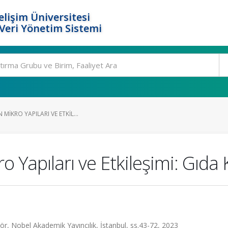
elişim Üniversitesi
eri Yönetim Sistemi
MIKRO YAPILARI VE ETKIL...
 Yapıları ve Etkileşimi: Gıda
bel Akademik Yayıncılık, İstanbul, ss.43-72, 2023