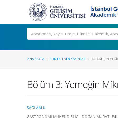
İstanbul G
Akademik V
Ara
ANA SAYFA
SON EKLENEN YAYINLAR
BÖLÜM 3: YEMEĞIN 
Bölüm 3: Yemeğin Mikro
SAĞLAM K.
GASTRONOMİ MÜHENDİSLİĞİ, DOĞAN MURAT, Editör, No