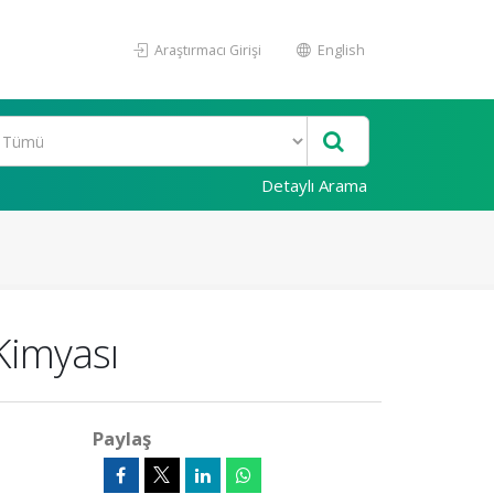
Araştırmacı Girişi
English
Detaylı Arama
 Kimyası
Paylaş