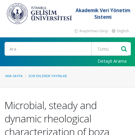
Akademik Veri Yönetim
Sistemi
Araştırmacı Girişi
English
Ara
Detaylı Arama
ANA SAYFA
SON EKLENEN YAYINLAR
Microbial, steady and
dynamic rheological
characterization of boza