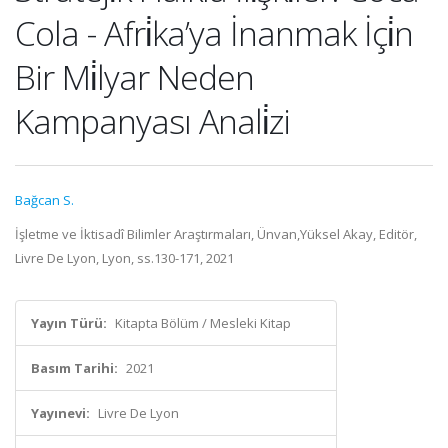
Cola - Afri̇ka’ya İnanmak İçi̇n
Bir Mi̇lyar Neden
Kampanyası Anali̇zi
Bağcan S.
İşletme ve İktisadî Bilimler Araştırmaları, Ünvan,Yüksel Akay, Editör,
Livre De Lyon, Lyon, ss.130-171, 2021
Yayın Türü:
Kitapta Bölüm / Mesleki Kitap
Basım Tarihi:
2021
Yayınevi:
Livre De Lyon