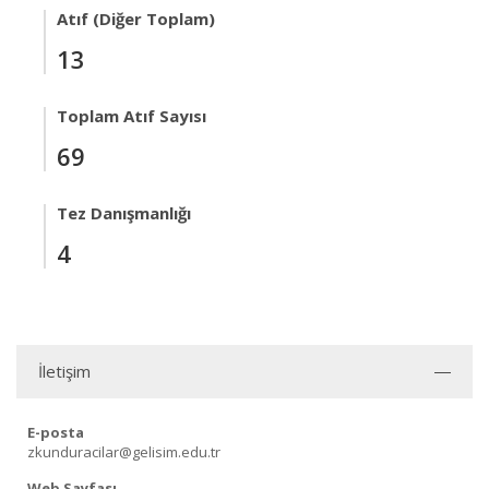
Atıf (Diğer Toplam)
13
Toplam Atıf Sayısı
69
Tez Danışmanlığı
4
İletişim
E-posta
zkunduracilar@gelisim.edu.tr
Web Sayfası