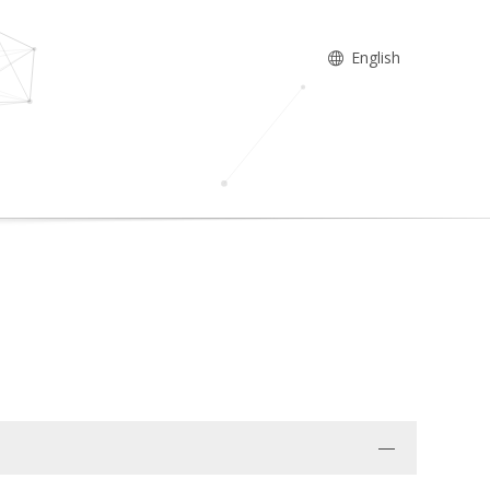
English