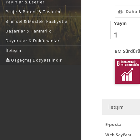
Yayınlar & Eserler
Daha 
Proje & Patent & Tasarım
Bilimsel & Mesleki Faaliyetler
Yayın
Başarılar & Tanınırlık
1
Duyurular & Dokümanlar
İletişim
BM Sürdürü
Özgeçmiş Dosyası İndir
İletişim
E-posta
Web Sayfası