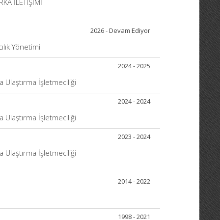
KA İLETİŞİMİ
2026 - Devam Ediyor
cılık Yönetimi
2024 - 2025
 Ulaştırma İşletmeciliği
2024 - 2024
 Ulaştırma İşletmeciliği
2023 - 2024
 Ulaştırma İşletmeciliği
2014 - 2022
1998 - 2021