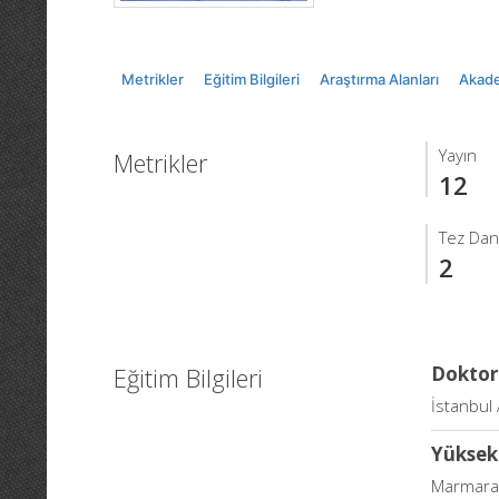
Metrikler
Eğitim Bilgileri
Araştırma Alanları
Akade
Yayın
Metrikler
12
Tez Dan
2
Eğitim Bilgileri
Doktor
İstanbul 
Yüksek
Marmara Ü