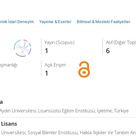
mik İdari Deneyim
Yayınlar & Eserler
Bilimsel & Mesleki Faaliyetler
Yayın (Scopus)
Atıf (Diğer Top
1
6
ışmanlığı
Açık Erişim
1
a
Aydın Üniversitesi, Lisansüstü Eğitim Enstitüsü, İşletme, Türkiye
 Lisans
niversitesi, Sosyal Bilimler Enstitüsü, Halkla İlişkiler Ve Tanıtım An