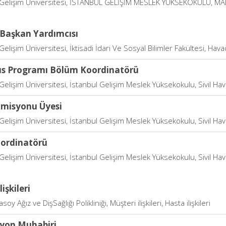
 Gelişim Üniversitesi, İSTANBUL GELİŞİM MESLEK YÜKSEKOKULU, MAR
Başkan Yardımcısı
Gelişim Üniversitesi, İktisadi İdari Ve Sosyal Bilimler Fakültesi, Hava
s Programı Bölüm Koordinatörü
Gelişim Üniversitesi, İstanbul Gelişim Meslek Yüksekokulu, Sivil Hava
omisyonu Üyesi
Gelişim Üniversitesi, İstanbul Gelişim Meslek Yüksekokulu, Sivil Hava
oordinatörü
Gelişim Üniversitesi, İstanbul Gelişim Meslek Yüksekokulu, Sivil Hava
işkileri
asoy Ağız ve DişSağlığı Polikliniği, Müşteri ilişkileri, Hasta ilişkileri
zyon Muhabiri