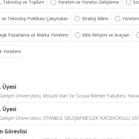
m, Teknoloji ve Toplum
Yönetim ve Yönetici Geliştirme
So
 ve Teknoloji Politikası Çalışmaları
Strateji Bilimi
Yönetim 
tejik Pazarlama ve Marka Yönetimi
Kitle İletişimi ve Araçları
ık Yönetimi
. Üyesi
Gelişim Üniversitesi, İktisadi İdari Ve Sosyal Bilimler Fakültesi, Hava
. Üyesi
 Gelişim Üniversitesi, İSTANBUL GELİŞİM MESLEK YÜKSEKOKULU, Sİ
 Görevlisi