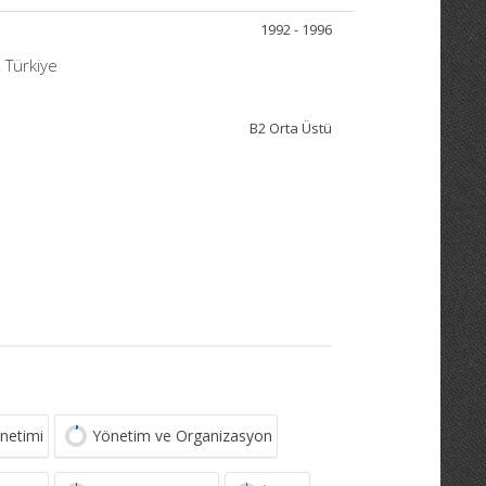
1992 - 1996
 Türkiye
B2 Orta Üstü
netimi
Yönetim ve Organizasyon