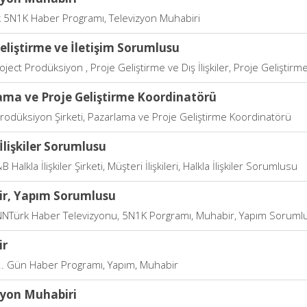
 5N1K Haber Programı, Televizyon Muhabiri
eliştirme ve İletişim Sorumlusu
roject Prodüksiyon , Proje Geliştirme ve Dış İlişkiler, Proje Geliştir
ama ve Proje Geliştirme Koordinatörü
Prodüksiyon Şirketi, Pazarlama ve Proje Geliştirme Koordinatörü
İlişkiler Sorumlusu
B Halkla İlişkiler Şirketi, Müşteri İlişkileri, Halkla İlişkiler Sorumlusu
r, Yapım Sorumlusu
CNNTürk Haber Televizyonu, 5N1K Porgramı, Muhabir, Yapım Soruml
ir
32. Gün Haber Programı, Yapım, Muhabir
zyon Muhabiri