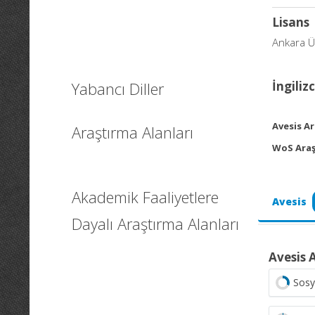
Lisans
Ankara Ün
Yabancı Diller
İngiliz
Avesis Ar
Araştırma Alanları
WoS Araş
Akademik Faaliyetlere
Avesis
Dayalı Araştırma Alanları
Avesis 
Sosy