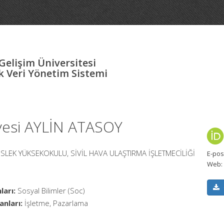
Gelişim Üniversitesi
 Veri Yönetim Sistemi
yesi AYLİN ATASOY
SLEK YÜKSEKOKULU, SİVİL HAVA ULAŞTIRMA İŞLETMECİLİĞİ
E-pos
Web:
ları:
Sosyal Bilimler (Soc)
anları:
İşletme, Pazarlama