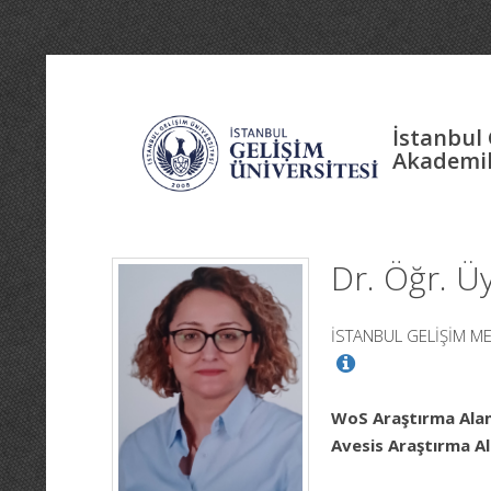
İstanbul 
Akademik
Dr. Öğr. Ü
İSTANBUL GELİŞİM ME
WoS Araştırma Alan
Avesis Araştırma Al