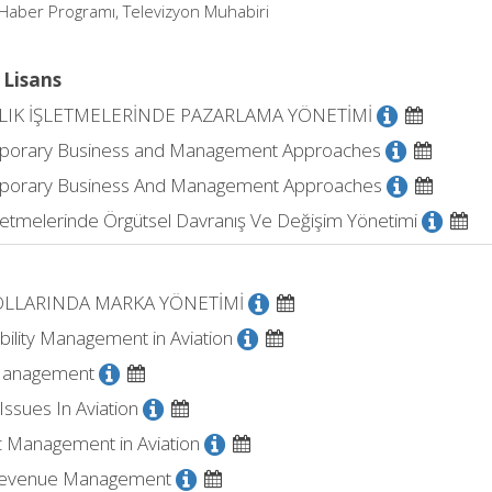
Haber Programı, Televizyon Muhabiri
 Lisans
LIK İŞLETMELERİNDE PAZARLAMA YÖNETİMİ
orary Business and Management Approaches
orary Business And Management Approaches
şletmelerinde Örgütsel Davranış Ve Değişim Yönetimi
LLARINDA MARKA YÖNETİMİ
bility Management in Aviation
 Management
Issues In Aviation
c Management in Aviation
 Revenue Management